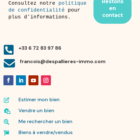
Consultez notre
politique
de confidentialité
pour
plus d’informations.

+33 6 72 83 97 86

francois@despallieres-immo.com
Estimer mon bien

Vendre un bien

Me rechercher un bien

Biens à vendre/vendus
