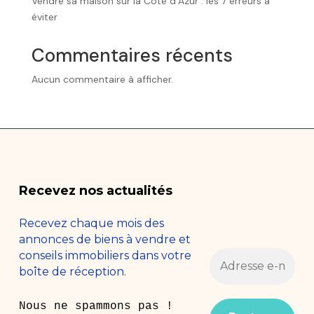
Vendre sa maison sur la Côte d’Azur : les 7 erreurs à
éviter
Commentaires récents
Aucun commentaire à afficher.
Recevez nos actualités
Recevez chaque mois des
annonces de biens à vendre et
conseils immobiliers dans votre
boîte de réception.
Nous ne spammons pas !