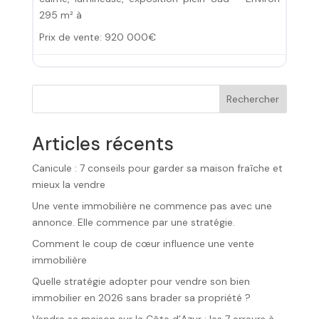
295 m² à
Prix de vente:
920 000€
Rechercher
Articles récents
Canicule : 7 conseils pour garder sa maison fraîche et
mieux la vendre
Une vente immobilière ne commence pas avec une
annonce. Elle commence par une stratégie.
Comment le coup de cœur influence une vente
immobilière
Quelle stratégie adopter pour vendre son bien
immobilier en 2026 sans brader sa propriété ?
Vendre sa maison sur la Côte d’Azur : les 7 erreurs à