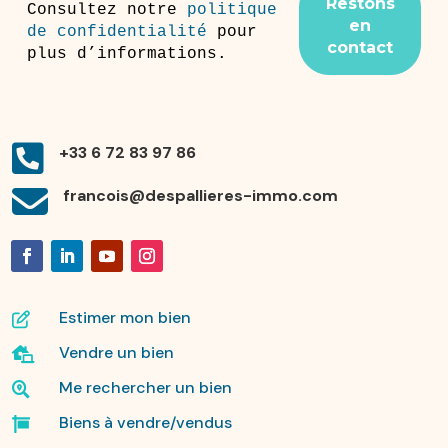
Consultez notre
politique
de confidentialité
pour
plus d’informations.

+33 6 72 83 97 86

francois@despallieres-immo.com
Estimer mon bien

Vendre un bien

Me rechercher un bien

Biens à vendre/vendus
